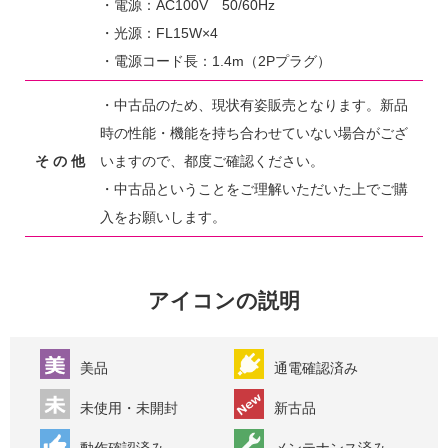
・電源：AC100V 50/60Hz
・光源：FL15W×4
・電源コード長：1.4m（2Pプラグ）
・中古品のため、現状有姿販売となります。新品
時の性能・機能を持ち合わせていない場合がござ
そ の 他
いますので、都度ご確認ください。
・中古品ということをご理解いただいた上でご購
入をお願いします。
アイコンの説明
美品
通電確認済み
未使用・未開封
新古品