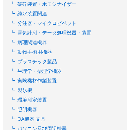
破砕装置・ホモジナイザー
純水装置関連
分注器・マイクロピペット
電気計測・データ処理機器・装置
病理関連機器
動物手術用機器
プラスチック製品
生理学・薬理学機器
実験機材作製装置
製氷機
環境測定装置
照明機器
OA機器 文具
パソコン及び周辺機器