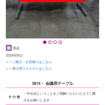
美品
2024/03/12
＞＞
ご購入・お見積りはこちら
＞＞
再入荷リクエストはこちら
3874・ 会議用テーブル
・中古品ということをご理解いただいた上でご購
そ の 他
入をお願いします。