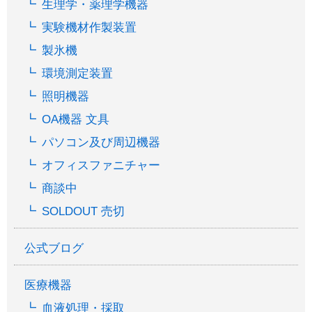
生理学・薬理学機器
実験機材作製装置
製氷機
環境測定装置
照明機器
OA機器 文具
パソコン及び周辺機器
オフィスファニチャー
商談中
SOLDOUT 売切
公式ブログ
医療機器
血液処理・採取