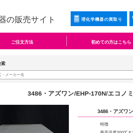
器の販売サイト
理化学機器の買取り
ご注文方法
初めての方はこちら
検索
3486・アズワン/EHP-170N/エ
3486・アズワ
特徴
最高温度300℃