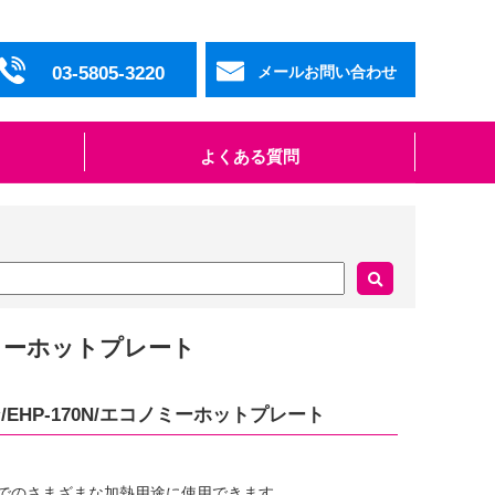
03-5805-3220
メールお問い合わせ
よくある質問
コノミーホットプレート
ン/EHP-170N/エコノミーホットプレート
までのさまざまな加熱用途に使用できます。