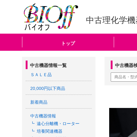
中古理化学機
トップ
中古機器情報一覧
中古機器
ＳＡＬＥ品
20,000円以下商品
新着商品
中古機器情報
遠心分離機・ローター
培養関連機器