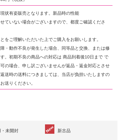
、現状有姿販売となります。新品時の性能
わせていない場合がございますので、都度ご確認くださ
ことをご理解いただいた上でご購入をお願いします。
故障・動作不良が発生した場合、同等品と交換、または修
す。初期不良の商品への対応は 商品到着後10日まで で
不可の場合、申し訳ございませんが返品・返金対応とさせ
。返送時の送料につきましては、当店が負担いたしますの
てお送りください。
用・未開封
新古品