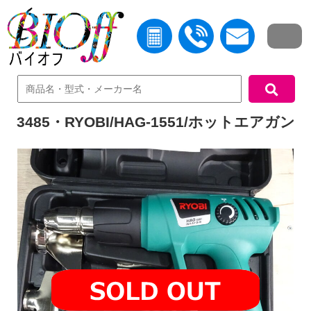
中古機器検索
3485・RYOBI/HAG-1551/ホットエアガン