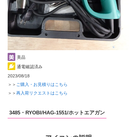
美品
通電確認済み
2023/08/18
＞＞
ご購入・お見積りはこちら
＞＞
再入荷リクエストはこちら
3485・RYOBI/HAG-1551/ホットエアガン