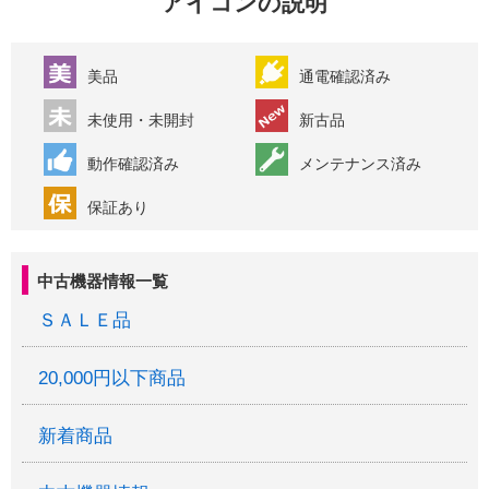
アイコンの説明
美品
通電確認済み
未使用・未開封
新古品
動作確認済み
メンテナンス済み
保証あり
中古機器情報一覧
ＳＡＬＥ品
20,000円以下商品
新着商品