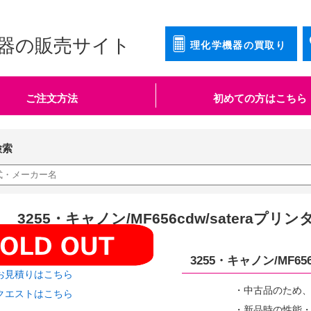
器の販売サイト
理化学機器の買取り
ご注文方法
初めての方はこちら
検索
3255・キャノン/MF656cdw/satera
3255・キャノン/MF6
お見積りはこちら
・中古品のため
クエストはこちら
・新品時の性能