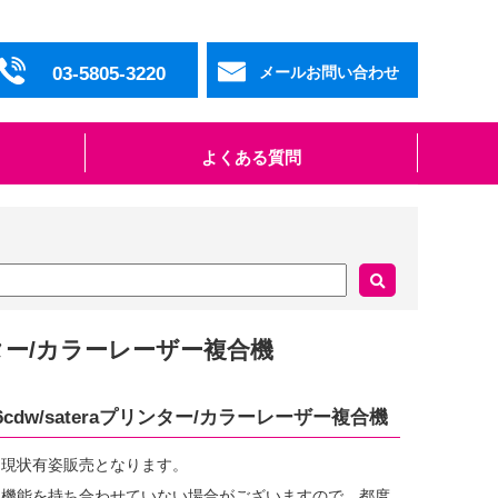
03-5805-3220
メールお問い合わせ
よくある質問
プリンター/カラーレーザー複合機
56cdw/sateraプリンター/カラーレーザー複合機
、現状有姿販売となります。
・機能を持ち合わせていない場合がございますので、都度