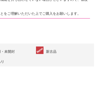
。
ことをご理解いただいた上でご購入をお願いします。
用・未開封
新古品
あり