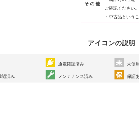
そ の 他
ご確認ください
・中古品という
アイコンの説明
通電確認済み
未使
確認済み
メンテナンス済み
保証