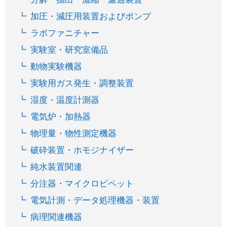
加圧・減圧用装置およびポンプ
ラボファニチャー
実験室・研究室備品
動物実験機器
実験用ガス発生・調整装置
湿度・温度計測器
電気炉・加熱器
物理量・物性測定機器
破砕装置・ホモジナイザー
純水装置関連
分注器・マイクロピペット
電気計測・データ処理機器・装置
病理関連機器