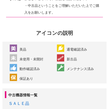
・中古品ということをご理解いただいた上でご購
入をお願いします。
アイコンの説明
美品
通電確認済み
未使用・未開封
新古品
動作確認済み
メンテナンス済み
保証あり
中古機器情報一覧
ＳＡＬＥ品