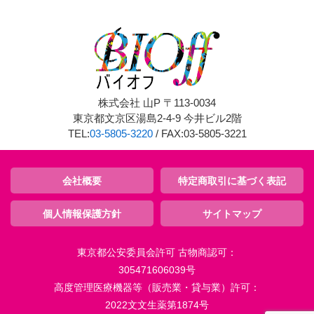
株式会社 山P 〒113-0034
東京都文京区湯島2-4-9 今井ビル2階
TEL:
03-5805-3220
/ FAX:03-5805-3221
会社概要
特定商取引に基づく表記
個人情報保護方針
サイトマップ
東京都公安委員会許可 古物商認可：
305471606039号
高度管理医療機器等（販売業・貸与業）許可：
2022文文生薬第1874号