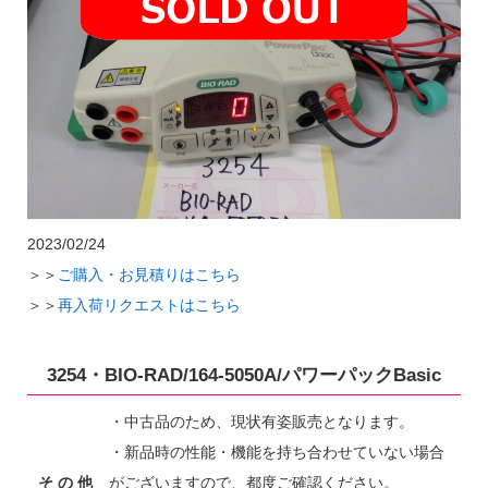
2023/02/24
＞＞
ご購入・お見積りはこちら
＞＞
再入荷リクエストはこちら
3254・BIO-RAD/164-5050A/パワーパックBasic
・中古品のため、現状有姿販売となります。
・新品時の性能・機能を持ち合わせていない場合
そ の 他
がございますので、都度ご確認ください。