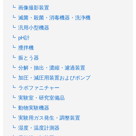
画像撮影装置
滅菌・殺菌・消毒機器・洗浄機
汎用小型機器
pH計
攪拌機
振とう器
分解・抽出・濃縮・濾過装置
加圧・減圧用装置およびポンプ
ラボファニチャー
実験室・研究室備品
動物実験機器
実験用ガス発生・調整装置
湿度・温度計測器