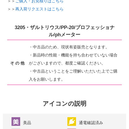
＞＞
ご購入・お見積りはこちら
＞＞
再入荷リクエストはこちら
3205・ザルトリウス/PP-20/プロフェッショナ
ル/phメーター
・中古品のため、現状有姿販売となります。
・新品時の性能・機能を持ち合わせていない場合
そ の 他
がございますので、都度ご確認ください。
・中古品ということをご理解いただいた上でご購
入をお願いします。
アイコンの説明
美品
通電確認済み