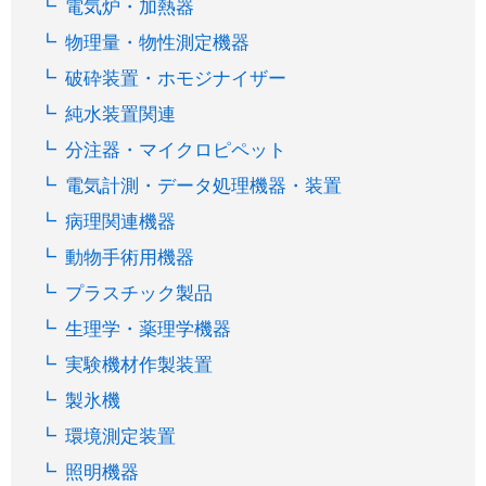
電気炉・加熱器
物理量・物性測定機器
破砕装置・ホモジナイザー
純水装置関連
分注器・マイクロピペット
電気計測・データ処理機器・装置
病理関連機器
動物手術用機器
プラスチック製品
生理学・薬理学機器
実験機材作製装置
製氷機
環境測定装置
照明機器