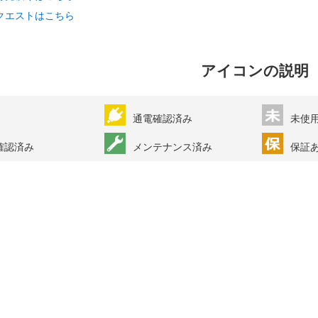
クエストはこちら
アイコンの説明
通電確認済み
未使
確認済み
メンテナンス済み
保証