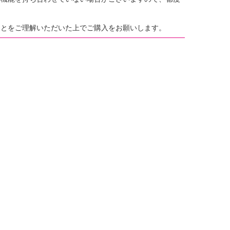
。
ことをご理解いただいた上でご購入をお願いします。