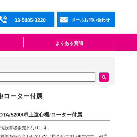
03-5805-3220
メールお問い合わせ
よくある質問
心機/ローター付属
BOTA/5200/卓上遠心機/ローター付属
、現状有姿販売となります。
・機能を持ち合わせていない場合がございますので、都度