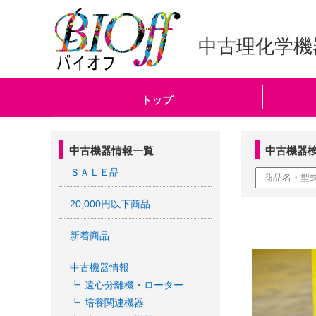
中古理化学機
トップ
中古機器情報一覧
中古機器
ＳＡＬＥ品
20,000円以下商品
新着商品
中古機器情報
遠心分離機・ローター
培養関連機器