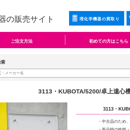
器の販売サイト
理化学機器の買取り
ご注文方法
初めての方はこちら
検索
3113・KUBOTA/5200/卓上遠
3113・KU
・中古品のため
・新品時の性能