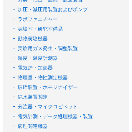
加圧・減圧用装置およびポンプ
ラボファニチャー
実験室・研究室備品
動物実験機器
実験用ガス発生・調整装置
湿度・温度計測器
電気炉・加熱器
物理量・物性測定機器
破砕装置・ホモジナイザー
純水装置関連
分注器・マイクロピペット
電気計測・データ処理機器・装置
病理関連機器