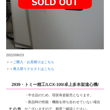
2022/08/23
＞＞
ご購入・お見積りはこちら
＞＞
再入荷リクエストはこちら
2939・トミー精工/LCX-100/卓上多本架遠心機/
・中古品のため、現状有姿販売となります。
・新品時の性能・機能を持ち合わせていない場合
そ の 他
がございますので、都度ご確認ください。