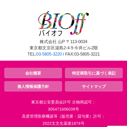
株式会社 山P 〒113-0034
東京都文京区湯島2-4-9 今井ビル2階
TEL:
03-5805-3220
/ FAX:03-5805-3221
会社概要
特定商取引に基づく表記
個人情報保護方針
サイトマップ
東京都公安委員会許可 古物商認可：
305471606039号
高度管理医療機器等（販売業・貸与業）許可：
2022文文生薬第1874号