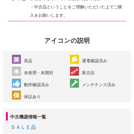
・中古品ということをご理解いただいた上でご購
入をお願いします。
アイコンの説明
美品
通電確認済み
未使用・未開封
新古品
動作確認済み
メンテナンス済み
保証あり
中古機器情報一覧
ＳＡＬＥ品