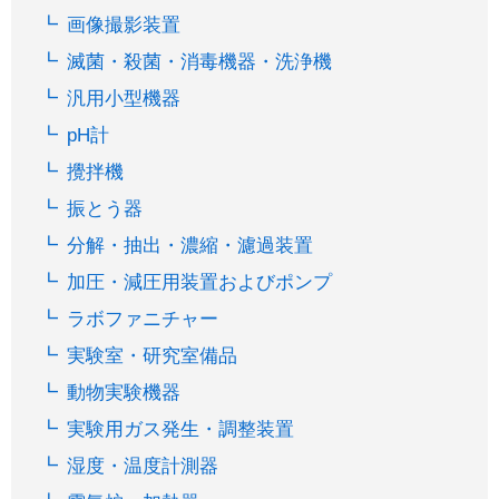
画像撮影装置
滅菌・殺菌・消毒機器・洗浄機
汎用小型機器
pH計
攪拌機
振とう器
分解・抽出・濃縮・濾過装置
加圧・減圧用装置およびポンプ
ラボファニチャー
実験室・研究室備品
動物実験機器
実験用ガス発生・調整装置
湿度・温度計測器