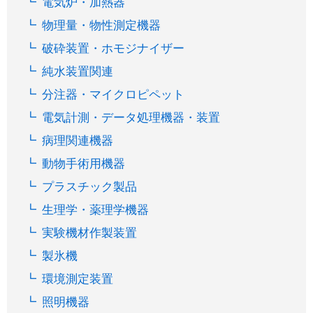
電気炉・加熱器
物理量・物性測定機器
破砕装置・ホモジナイザー
純水装置関連
分注器・マイクロピペット
電気計測・データ処理機器・装置
病理関連機器
動物手術用機器
プラスチック製品
生理学・薬理学機器
実験機材作製装置
製氷機
環境測定装置
照明機器