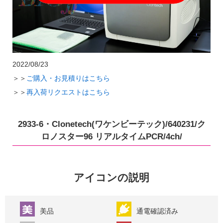
2022/08/23
＞＞
ご購入・お見積りはこちら
＞＞
再入荷リクエストはこちら
2933-6・Clonetech(ワケンビーテック)/640231/ク
ロノスター96 リアルタイムPCR/4ch/
アイコンの説明
美品
通電確認済み