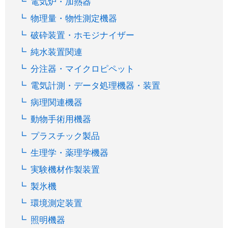
電気炉・加熱器
物理量・物性測定機器
破砕装置・ホモジナイザー
純水装置関連
分注器・マイクロピペット
電気計測・データ処理機器・装置
病理関連機器
動物手術用機器
プラスチック製品
生理学・薬理学機器
実験機材作製装置
製氷機
環境測定装置
照明機器