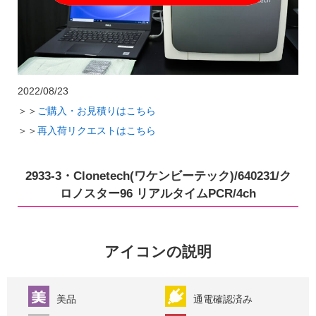
2022/08/23
＞＞
ご購入・お見積りはこちら
＞＞
再入荷リクエストはこちら
2933-3・Clonetech(ワケンビーテック)/640231/ク
ロノスター96 リアルタイムPCR/4ch
アイコンの説明
美品
通電確認済み