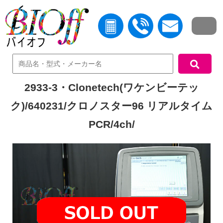
中古機器検索
2933-3・Clonetech(ワケンビーテッ
ク)/640231/クロノスター96 リアルタイム
PCR/4ch/