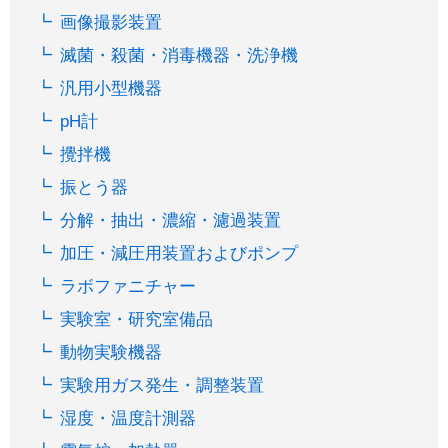
画像撮影装置
滅菌・殺菌・消毒機器・洗浄機
汎用小型機器
pH計
攪拌機
振とう器
分解・抽出・濃縮・濾過装置
加圧・減圧用装置およびポンプ
ラボファニチャー
実験室・研究室備品
動物実験機器
実験用ガス発生・調整装置
湿度・温度計測器