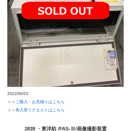
2022/06/03
＞＞
ご購入・お見積りはこちら
＞＞
再入荷リクエストはこちら
2839 ・東洋紡 /FAS-Ⅲ/画像撮影装置