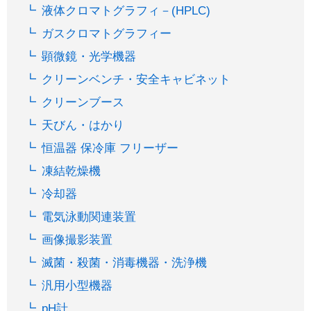
液体クロマトグラフィ－(HPLC)
ガスクロマトグラフィー
顕微鏡・光学機器
クリーンベンチ・安全キャビネット
クリーンブース
天びん・はかり
恒温器 保冷庫 フリーザー
凍結乾燥機
冷却器
電気泳動関連装置
画像撮影装置
滅菌・殺菌・消毒機器・洗浄機
汎用小型機器
pH計