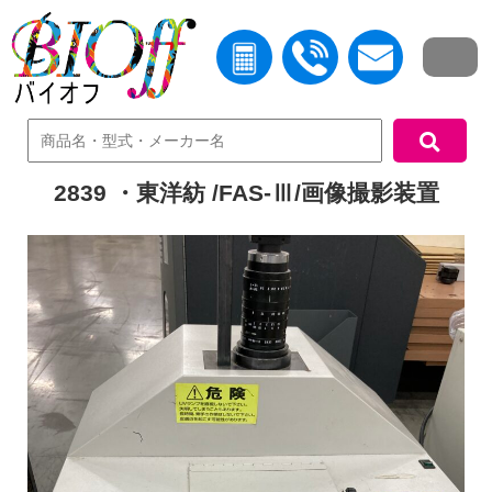
中古機器検索
2839 ・東洋紡 /FAS-Ⅲ/画像撮影装置