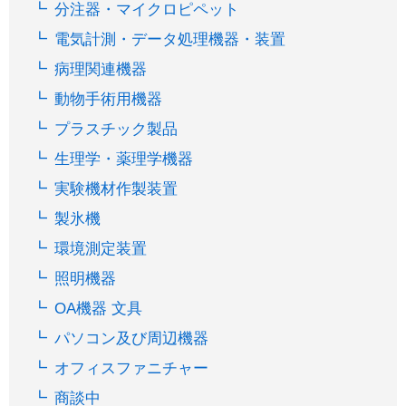
分注器・マイクロピペット
電気計測・データ処理機器・装置
病理関連機器
動物手術用機器
プラスチック製品
生理学・薬理学機器
実験機材作製装置
製氷機
環境測定装置
照明機器
OA機器 文具
パソコン及び周辺機器
オフィスファニチャー
商談中