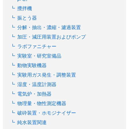
攪拌機
振とう器
分解・抽出・濃縮・濾過装置
加圧・減圧用装置およびポンプ
ラボファニチャー
実験室・研究室備品
動物実験機器
実験用ガス発生・調整装置
湿度・温度計測器
電気炉・加熱器
物理量・物性測定機器
破砕装置・ホモジナイザー
純水装置関連