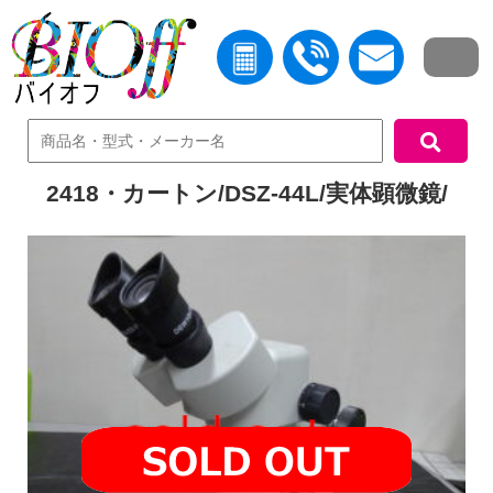
中古機器検索
2418・カートン/DSZ-44L/実体顕微鏡/