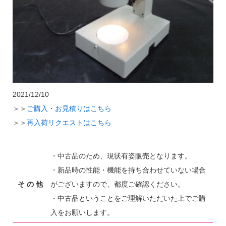
2021/12/10
＞＞
ご購入・お見積りはこちら
＞＞
再入荷リクエストはこちら
・中古品のため、現状有姿販売となります。
・新品時の性能・機能を持ち合わせていない場合
そ の 他
がございますので、都度ご確認ください。
・中古品ということをご理解いただいた上でご購
入をお願いします。