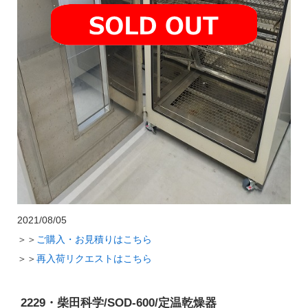
2021/08/05
＞＞
ご購入・お見積りはこちら
＞＞
再入荷リクエストはこちら
2229・柴田科学/SOD-600/定温乾燥器