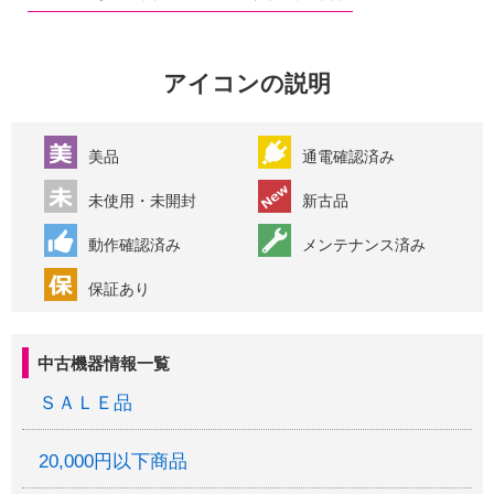
アイコンの説明
美品
通電確認済み
未使用・未開封
新古品
動作確認済み
メンテナンス済み
保証あり
中古機器情報一覧
ＳＡＬＥ品
20,000円以下商品