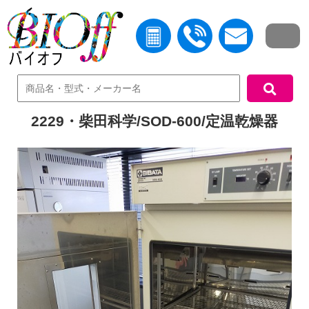
中古機器検索
2229・柴田科学/SOD-600/定温乾燥器