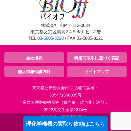
株式会社 山P 〒113-0034
東京都文京区湯島2-4-9 今井ビル2階
TEL:
03-5805-3220
/ FAX:03-5805-3221
会社概要
特定商取引に基づく表記
個人情報保護方針
サイトマップ
東京都公安委員会許可 古物商認可：
305471606039号
高度管理医療機器等（販売業・貸与業）許可：
2022文文生薬第1874号
毒物劇物一般販売業登録：
理化学機器の買取り依頼はこちら
2022文文生薬第1875号