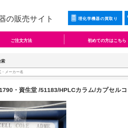
器の販売サイト
理化学機器の買取り
ご注文方法
初めての方はこちら
検索
1790・資生堂 /51183/HPLCカラム/カプセルコアA