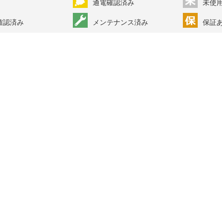
通電確認済み
未使
確認済み
メンテナンス済み
保証