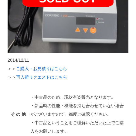
2014/12/11
＞＞
ご購入・お見積りはこちら
＞＞
再入荷リクエストはこちら
・中古品のため、現状有姿販売となります。
・新品時の性能・機能を持ち合わせていない場合
そ の 他
がございますので、都度ご確認ください。
・中古品ということをご理解いただいた上でご購
入をお願いします。