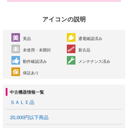
アイコンの説明
美品
通電確認済み
未使用・未開封
新古品
動作確認済み
メンテナンス済み
保証あり
中古機器情報一覧
ＳＡＬＥ品
20,000円以下商品