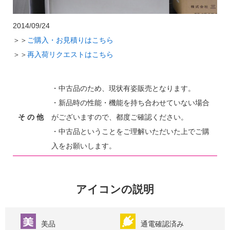
2014/09/24
＞＞
ご購入・お見積りはこちら
＞＞
再入荷リクエストはこちら
・中古品のため、現状有姿販売となります。
・新品時の性能・機能を持ち合わせていない場合
そ の 他
がございますので、都度ご確認ください。
・中古品ということをご理解いただいた上でご購
入をお願いします。
アイコンの説明
美品
通電確認済み