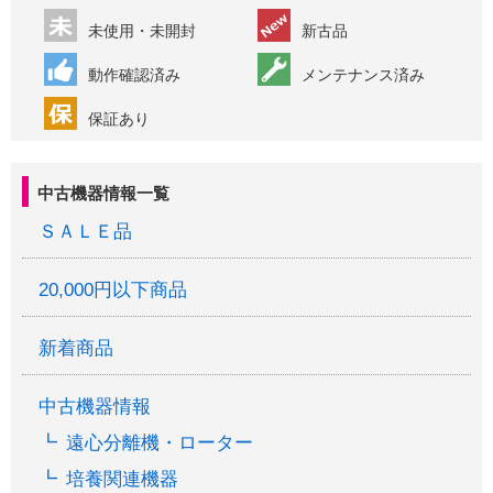
未使用・未開封
新古品
動作確認済み
メンテナンス済み
保証あり
中古機器情報一覧
ＳＡＬＥ品
20,000円以下商品
新着商品
中古機器情報
遠心分離機・ローター
培養関連機器