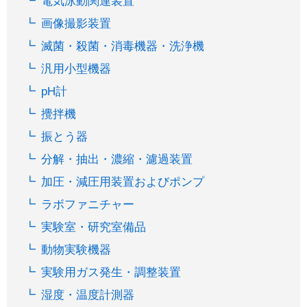
電気泳動関連装置
画像撮影装置
滅菌・殺菌・消毒機器・洗浄機
汎用小型機器
pH計
攪拌機
振とう器
分解・抽出・濃縮・濾過装置
加圧・減圧用装置およびポンプ
ラボファニチャー
実験室・研究室備品
動物実験機器
実験用ガス発生・調整装置
湿度・温度計測器