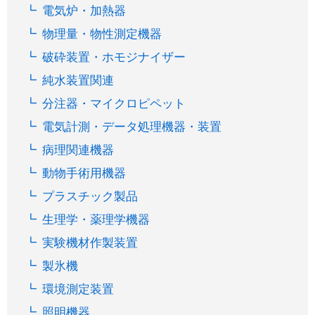
電気炉・加熱器
物理量・物性測定機器
破砕装置・ホモジナイザー
純水装置関連
分注器・マイクロピペット
電気計測・データ処理機器・装置
病理関連機器
動物手術用機器
プラスチック製品
生理学・薬理学機器
実験機材作製装置
製氷機
環境測定装置
照明機器