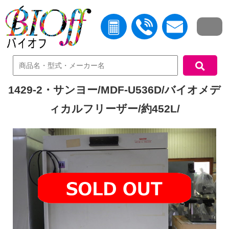
中古機器検索
1429-2・サンヨー/MDF-U536D/バイオメデ
ィカルフリーザー/約452L/