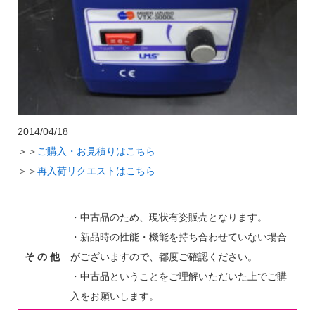
2014/04/18
＞＞
ご購入・お見積りはこちら
＞＞
再入荷リクエストはこちら
・中古品のため、現状有姿販売となります。
・新品時の性能・機能を持ち合わせていない場合
そ の 他
がございますので、都度ご確認ください。
・中古品ということをご理解いただいた上でご購
入をお願いします。