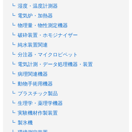
湿度・温度計測器
電気炉・加熱器
物理量・物性測定機器
破砕装置・ホモジナイザー
純水装置関連
分注器・マイクロピペット
電気計測・データ処理機器・装置
病理関連機器
動物手術用機器
プラスチック製品
生理学・薬理学機器
実験機材作製装置
製氷機