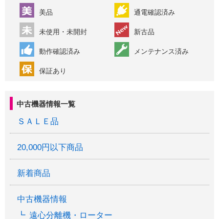
美品
通電確認済み
未使用・未開封
新古品
動作確認済み
メンテナンス済み
保証あり
中古機器情報一覧
ＳＡＬＥ品
20,000円以下商品
新着商品
中古機器情報
遠心分離機・ローター