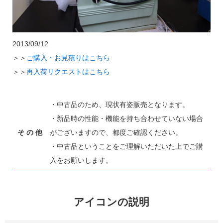
2013/09/12
＞＞
ご購入・お見積りはこちら
＞＞
再入荷リクエストはこちら
・中古品のため、現状有姿販売となります。
・新品時の性能・機能を持ち合わせていない場合
そ の 他
がございますので、都度ご確認ください。
・中古品ということをご理解いただいた上でご購
入をお願いします。
アイコンの説明