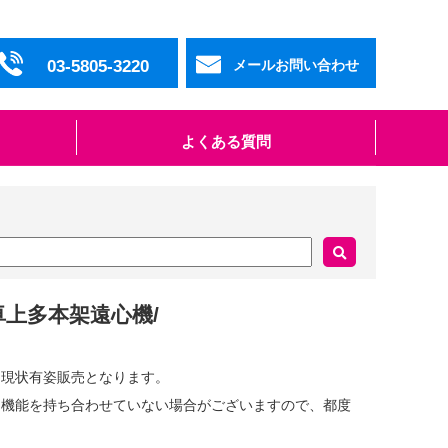
03-5805-3220
メールお問い合わせ
よくある質問
0/卓上多本架遠心機/
、現状有姿販売となります。
・機能を持ち合わせていない場合がございますので、都度
。