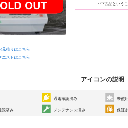
・中古品という
お見積りはこちら
クエストはこちら
アイコンの説明
通電確認済み
未使
確認済み
メンテナンス済み
保証