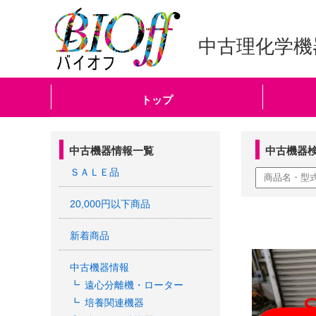
中古理化学機
トップ
中古機器情報一覧
中古機器
ＳＡＬＥ品
20,000円以下商品
新着商品
中古機器情報
遠心分離機・ローター
培養関連機器