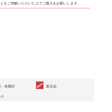
ことをご理解いただいた上でご購入をお願いします。
用・未開封
新古品
あり