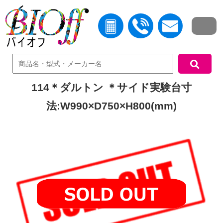
中古機器検索
114＊ダルトン ＊サイド実験台寸
法:W990×D750×H800(mm)