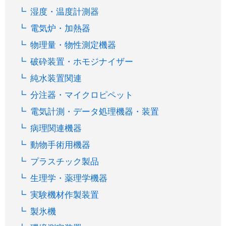
湿度・温度計測器
電気炉・加熱器
物理量・物性測定機器
破砕装置・ホモジナイザー
純水装置関連
分注器・マイクロピペット
電気計測・データ処理機器・装置
病理関連機器
動物手術用機器
プラスチック製品
生理学・薬理学機器
実験機材作製装置
製氷機