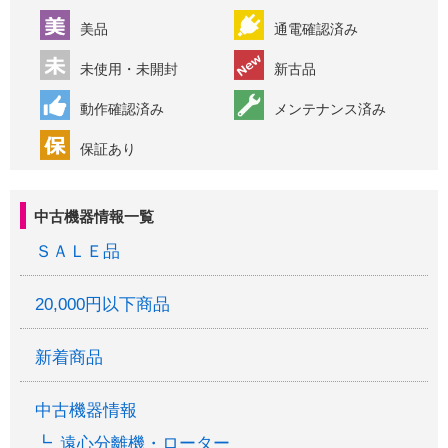
美品
通電確認済み
未使用・未開封
新古品
動作確認済み
メンテナンス済み
保証あり
中古機器情報一覧
ＳＡＬＥ品
20,000円以下商品
新着商品
中古機器情報
遠心分離機・ローター